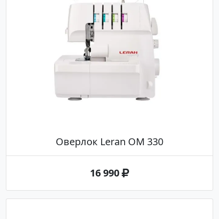
Оверлок Leran OM 330
16 990