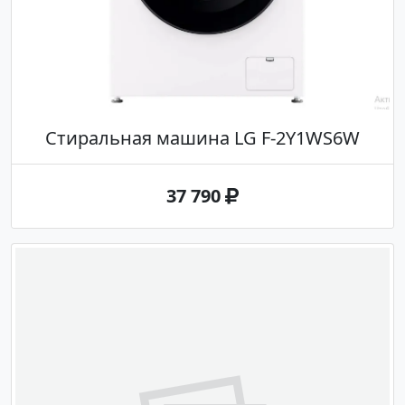
Стиральная машина LG F-2Y1WS6W
37 790