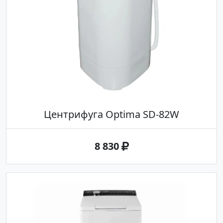
Центрифуга Optima SD-82W
8 830