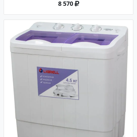
8 570