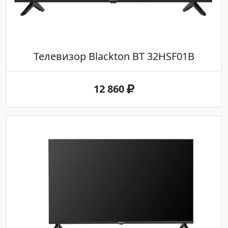
Телевизор Blackton BT 32HSF01B
12 860