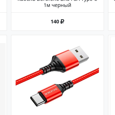
1м черный
140