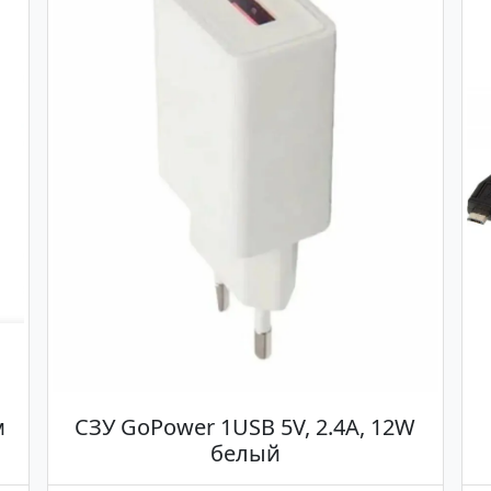
м
СЗУ GoPower 1USB 5V, 2.4A, 12W
белый