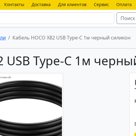
Контакты
Доставка
Для клиентов
Сервис
Оплата
Поиск
ли
Кабель HOCO X82 USB Type-C 1м черный силикон
 USB Type-C 1м черны