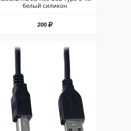
белый силикон
200