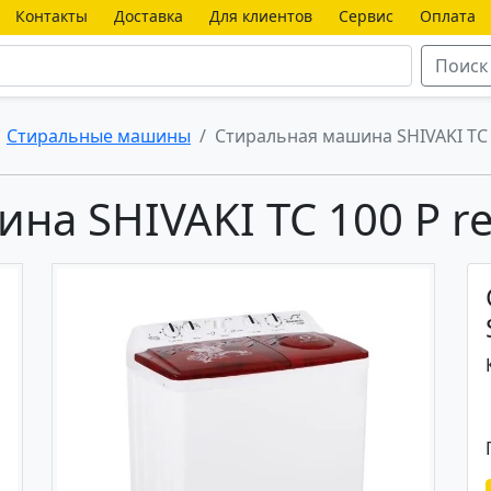
Контакты
Доставка
Для клиентов
Сервис
Оплата
Поиск
Стиральные машины
Стиральная машина SHIVAKI TC 
на SHIVAKI TC 100 P r