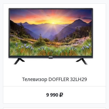
Телевизор DOFFLER 32LH29
9 990