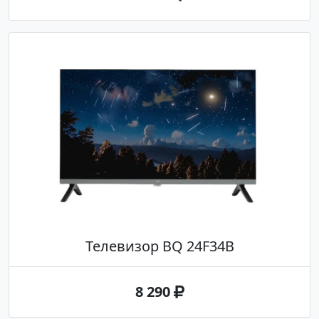
Телевизор BQ 24F34B
8 290