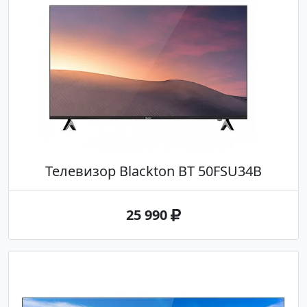
Телевизор Blackton BT 50FSU34B
25 990