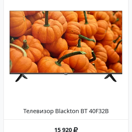
Телевизор Blackton BT 40F32B
15 920