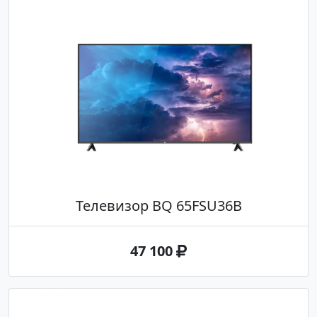
Телевизор BQ 65FSU36B
47 100