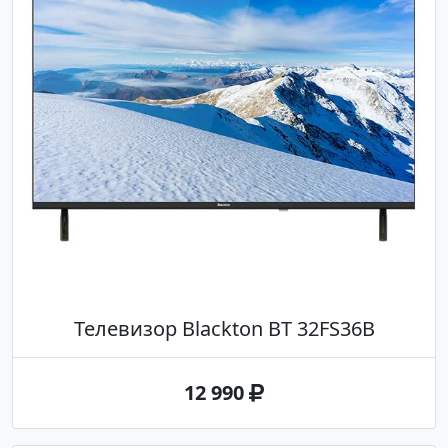
Телевизор Blackton BT 32FS36B
12 990