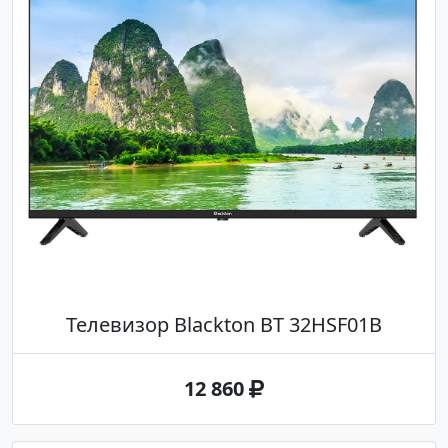
Телевизор Blackton BT 32HSF01B
12 860