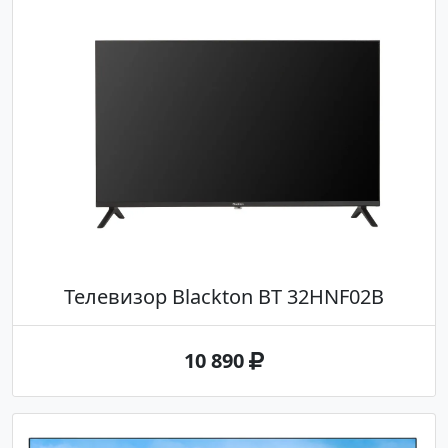
Телевизор Blackton BT 32HNF02B
10 890