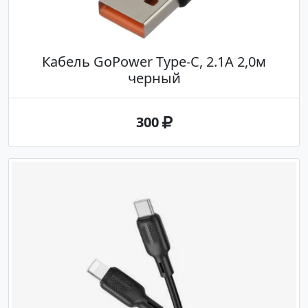
Кабель GoPower Type-C, 2.1A 2,0м
черный
300