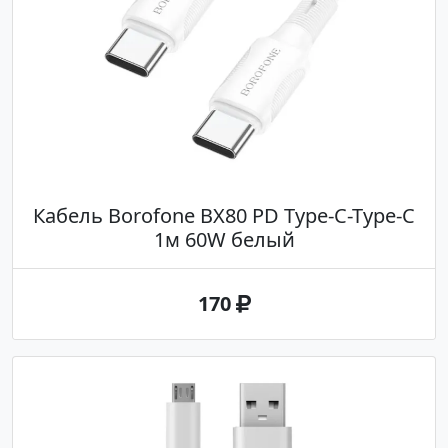
Кабель Borofone BX80 PD Type-C-Type-C
1м 60W белый
170