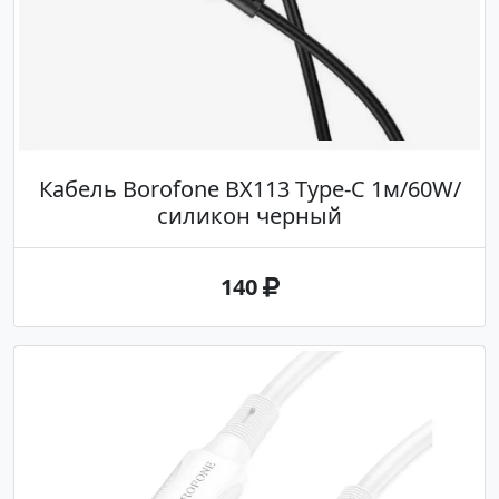
Кабель Borofone BX113 Type-C 1м/60W/
силикон черный
140