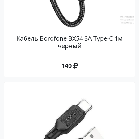
Кабель Borofone BX54 3A Type-C 1м
черный
140