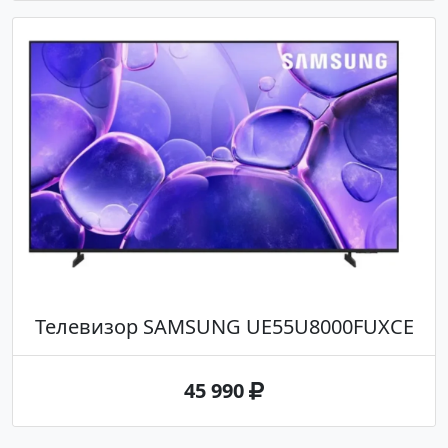
Телевизор SAMSUNG UE55U8000FUXCE
45 990