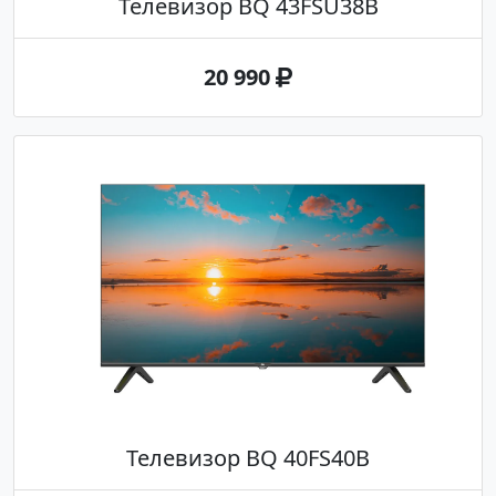
Телевизор BQ 43FSU38B
20 990
Телевизор BQ 40FS40B