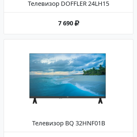
Телевизор DOFFLER 24LH15
7 690
Телевизор BQ 32HNF01B