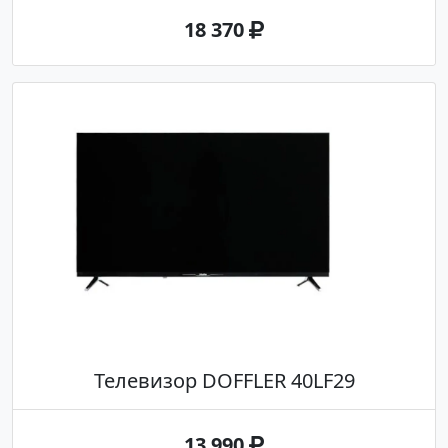
18 370
Телевизор DOFFLER 40LF29
13 990