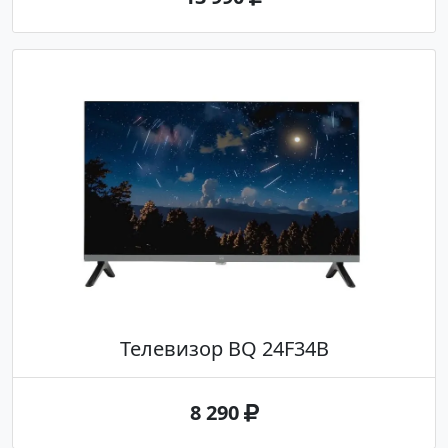
Телевизор BQ 24F34B
8 290