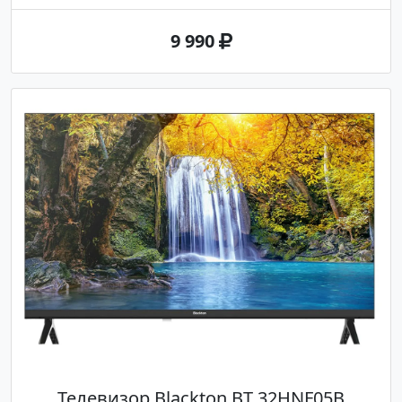
9 990
Телевизор Blackton BT 32HNF05B