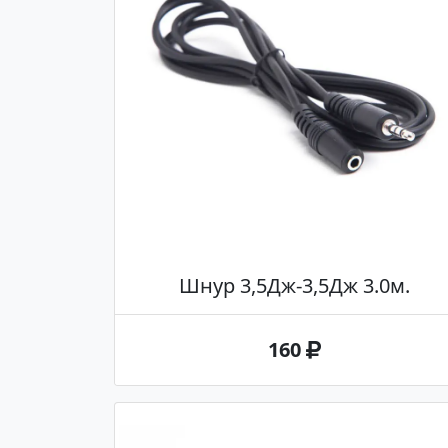
Шнур 3,5Дж-3,5Дж 3.0м.
160