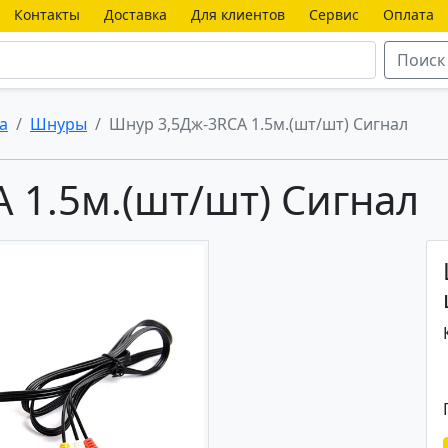
Контакты
Доставка
Для клиентов
Сервис
Оплата
Поиск
а
Шнуры
Шнур 3,5Дж-3RCA 1.5м.(шт/шт) Сигнал
 1.5м.(шт/шт) Сигнал