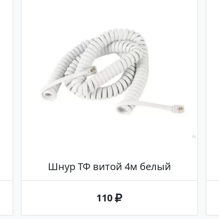
Шнур ТФ витой 4м белый
110