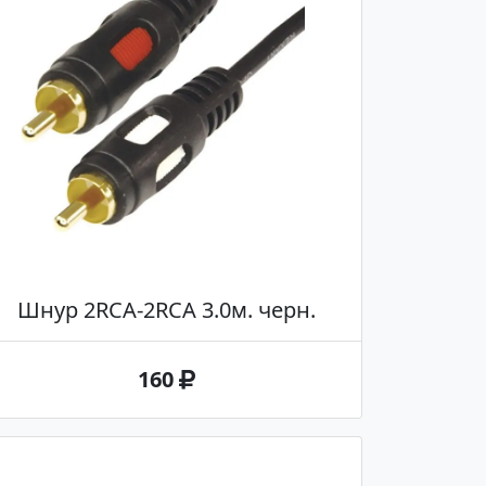
Шнур 2RCA-2RCA 3.0м. черн.
160