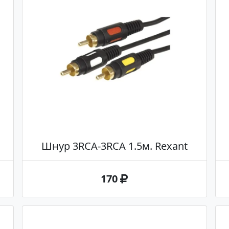
Шнур 3RCA-3RCA 1.5м. Rexant
170