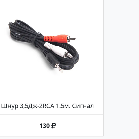
Шнур 3,5Дж-2RCA 1.5м. Сигнал
130