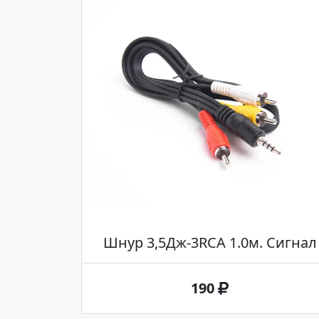
Шнур 3,5Дж-3RCA 1.0м. Сигнал
190