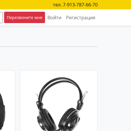
тел. 7-913-787-66-70
Войти
Регистрация
Перезвоните мне