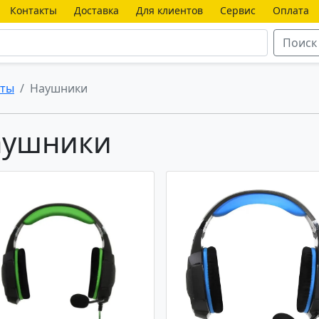
Контакты
Доставка
Для клиентов
Сервис
Оплата
Поиск
еты
Наушники
аушники