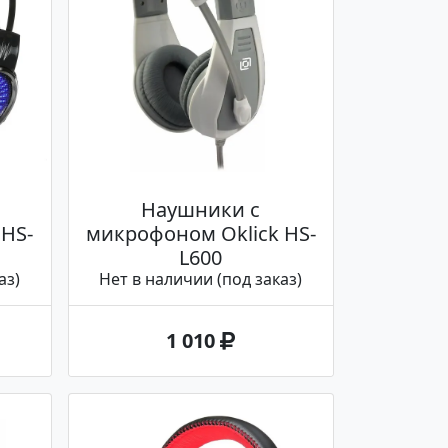
Наушники с
 HS-
микрофоном Oklick HS-
L600
аз)
Нет в наличии (под заказ)
1 010