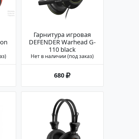
Гарнитура игровая
ion
DEFENDER Warhead G-
110 black
аз)
Нет в наличии (под заказ)
680