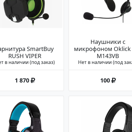
Наушники с
арнитура SmartBuy
микрофоном Oklick
RUSH VIPER
M143VB
т в наличии (под заказ)
Нет в наличии (под зак
1 870
100