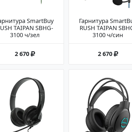
арнитура SmartBuy
Гарнитура SmartB
USH TAIPAN SBHG-
RUSH TAIPAN SBH
3100 ч/зел
3100 ч/син
2 670
2 670