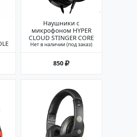
Наушники с
микрофоном HYPER
CLOUD STINGER CORE
OLE
Нет в наличии (под заказ)
850