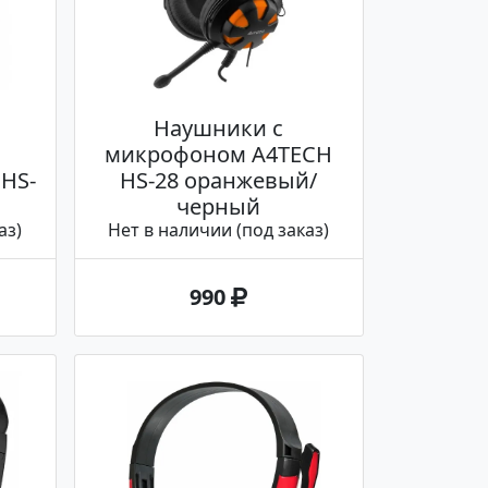
Наушники с
микрофоном A4TECH
 HS-
HS-28 оранжевый/
черный
аз)
Нет в наличии (под заказ)
990