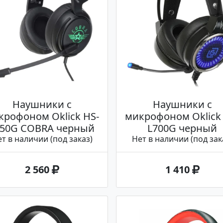
Наушники с
Наушники с
крофоном Oklick HS-
микрофоном Oklick
950G COBRA черный
L700G черный
т в наличии (под заказ)
Нет в наличии (под зак
2 560
1 410