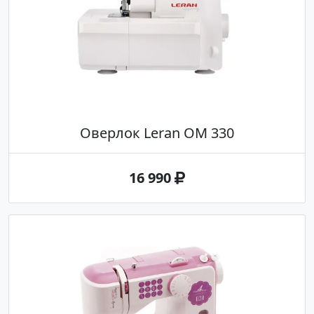
Оверлок Leran OM 330
16 990