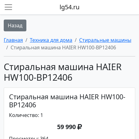
lg54.ru
Назад
Главная
Техника для дома
Стиральные машины
Стиральная машина HAIER HW100-BP12406
Стиральная машина HAIER
HW100-BP12406
Стиральная машина HAIER HW100-
BP12406
Количество: 1
59 990
Просмотры: 364