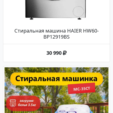
Стиральная машина HAIER HW60-
BP12919BS
30 990