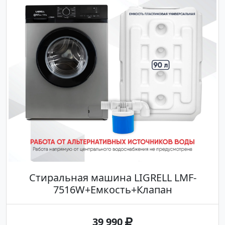
Стиральная машина LIGRELL LMF-
7516W+Емкость+Клапан
39 990