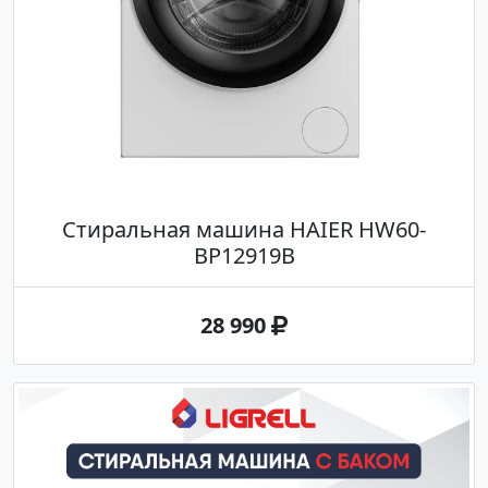
Стиральная машина HAIER HW60-
BP12919B
28 990