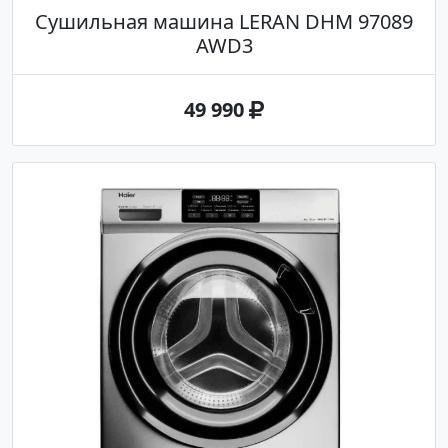
Сушильная машина LERAN DHM 97089
AWD3
49 990