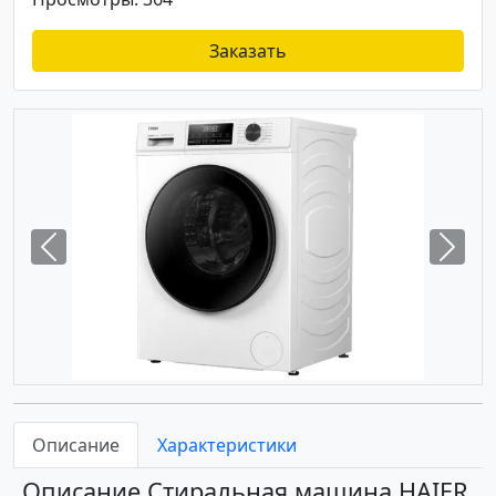
Заказать
Previous
Next
Описание
Характеристики
Описание Стиральная машина HAIER