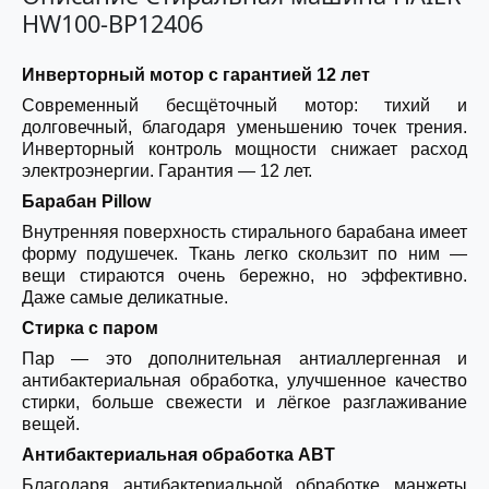
HW100-BP12406
Инверторный мотор с гарантией 12 лет
Современный бесщёточный мотор: тихий и
долговечный, благодаря уменьшению точек трения.
Инверторный контроль мощности снижает расход
электроэнергии. Гарантия — 12 лет.
Барабан Pillow
Внутренняя поверхность стирального барабана имеет
форму подушечек. Ткань легко скользит по ним —
вещи стираются очень бережно, но эффективно.
Даже самые деликатные.
Стирка с паром
Пар — это дополнительная антиаллергенная и
антибактериальная обработка, улучшенное качество
стирки, больше свежести и лёгкое разглаживание
вещей.
Антибактериальная обработка ABT
Благодаря антибактериальной обработке манжеты