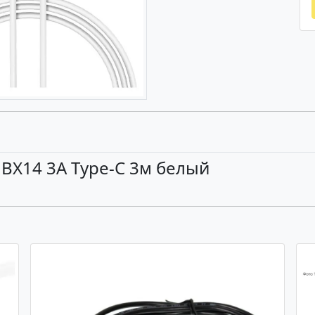
BX14 3A Type-C 3м белый