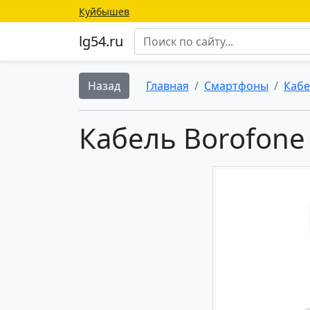
Куйбышев
lg54.ru
Назад
Главная
Смартфоны
Кабе
Кабель Borofone