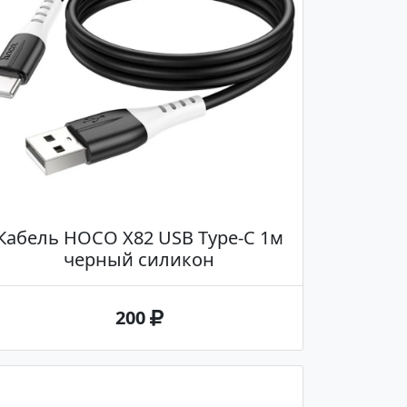
Кабель HOCO X82 USB Type-C 1м
черный силикон
200