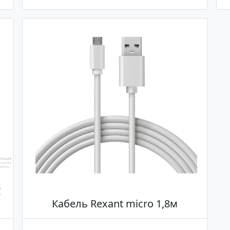
C
Кабель Rexant micro 1,8м