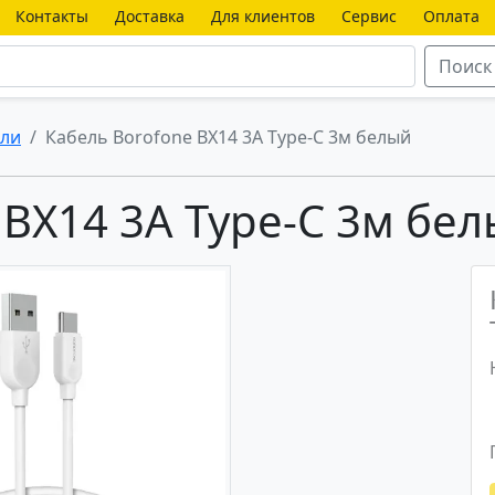
Контакты
Доставка
Для клиентов
Сервис
Оплата
Поиск
ли
Кабель Borofone BX14 3A Type-C 3м белый
 BX14 3A Type-C 3м бе