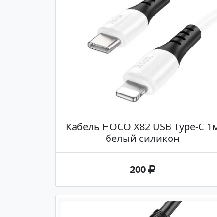
Кабель HOCO X82 USB Type-C 1
белый силикон
200