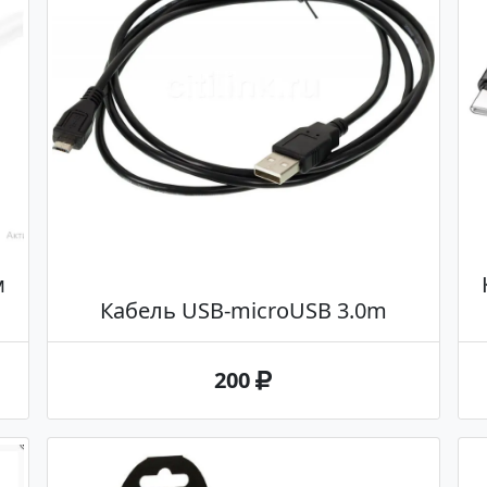
м
Кабель USB-microUSB 3.0m
200