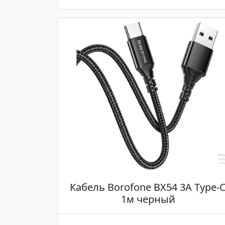
Кабель Borofone BX54 3A Type-
1м черный